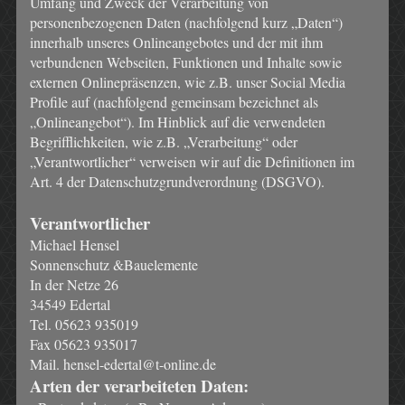
Umfang und Zweck der Verarbeitung von
personenbezogenen Daten (nachfolgend kurz „Daten“)
innerhalb unseres Onlineangebotes und der mit ihm
verbundenen Webseiten, Funktionen und Inhalte sowie
externen Onlinepräsenzen, wie z.B. unser Social Media
Profile auf (nachfolgend gemeinsam bezeichnet als
„Onlineangebot“). Im Hinblick auf die verwendeten
Begrifflichkeiten, wie z.B. „Verarbeitung“ oder
„Verantwortlicher“ verweisen wir auf die Definitionen im
Art. 4 der Datenschutzgrundverordnung (DSGVO).
Verantwortlicher
Michael Hensel
Sonnenschutz &Bauelemente
In der Netze 26
34549 Edertal
Tel. 05623 935019
Fax 05623 935017
Mail. hensel-edertal@t-online.de
Arten der verarbeiteten Daten: