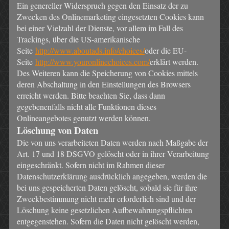
Ein genereller Widerspruch gegen den Einsatz der zu
Zwecken des Onlinemarketing eingesetzten Cookies kann
bei einer Vielzahl der Dienste, vor allem im Fall des
Trackings, über die US-amerikanische
Seite
http://www.aboutads.info/choices/
oder die EU-
Seite
http://www.youronlinechoices.com/
erklärt werden.
Des Weiteren kann die Speicherung von Cookies mittels
deren Abschaltung in den Einstellungen des Browsers
erreicht werden. Bitte beachten Sie, dass dann
gegebenenfalls nicht alle Funktionen dieses
Onlineangebotes genutzt werden können.
Löschung von Daten
Die von uns verarbeiteten Daten werden nach Maßgabe der
Art. 17 und 18 DSGVO gelöscht oder in ihrer Verarbeitung
eingeschränkt. Sofern nicht im Rahmen dieser
Datenschutzerklärung ausdrücklich angegeben, werden die
bei uns gespeicherten Daten gelöscht, sobald sie für ihre
Zweckbestimmung nicht mehr erforderlich sind und der
Löschung keine gesetzlichen Aufbewahrungspflichten
entgegenstehen. Sofern die Daten nicht gelöscht werden,