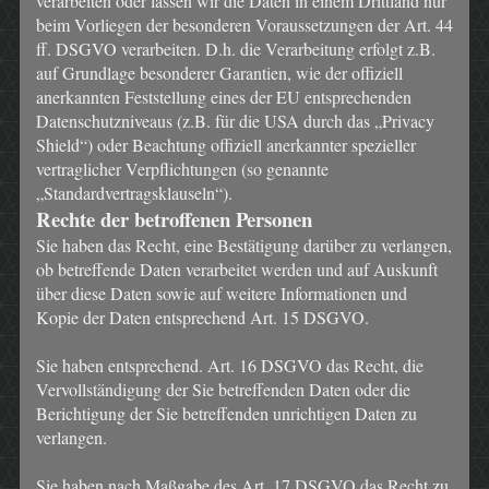
verarbeiten oder lassen wir die Daten in einem Drittland nur
beim Vorliegen der besonderen Voraussetzungen der Art. 44
ff. DSGVO verarbeiten. D.h. die Verarbeitung erfolgt z.B.
auf Grundlage besonderer Garantien, wie der offiziell
anerkannten Feststellung eines der EU entsprechenden
Datenschutzniveaus (z.B. für die USA durch das „Privacy
Shield“) oder Beachtung offiziell anerkannter spezieller
vertraglicher Verpflichtungen (so genannte
„Standardvertragsklauseln“).
Rechte der betroffenen Personen
Sie haben das Recht, eine Bestätigung darüber zu verlangen,
ob betreffende Daten verarbeitet werden und auf Auskunft
über diese Daten sowie auf weitere Informationen und
Kopie der Daten entsprechend Art. 15 DSGVO.
Sie haben entsprechend. Art. 16 DSGVO das Recht, die
Vervollständigung der Sie betreffenden Daten oder die
Berichtigung der Sie betreffenden unrichtigen Daten zu
verlangen.
Sie haben nach Maßgabe des Art. 17 DSGVO das Recht zu